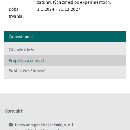
zatuhnutých zmesí po experimentoch.
Doba
1.1.2024 – 31.12.2027
trvania:
Zamestnanci
Základné info
Projektová činnosť
Publikačná činnosť
Kontakt
Ústav anorganickej chémie, v. v. i.