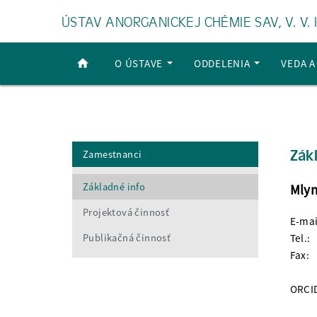
ÚSTAV ANORGANICKEJ CHÉMIE SAV, V. V. I
O ÚSTAVE
ODDELENIA
VEDA 
Zák
Zamestnanci
Základné info
Mlyn
Projektová činnosť
E-mai
Publikačná činnosť
Tel.:
Fax:
ORCI