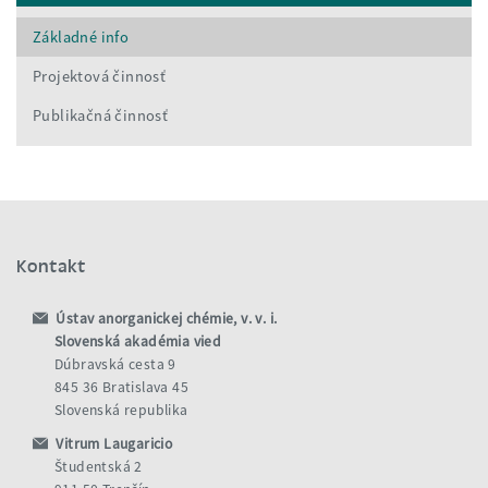
Základné info
Projektová činnosť
Publikačná činnosť
Kontakt
Ústav anorganickej chémie, v. v. i.
Slovenská akadémia vied
Dúbravská cesta 9
845 36 Bratislava 45
Slovenská republika
Vitrum Laugaricio
Študentská 2