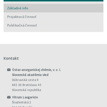
Základné info
Projektová činnosť
Publikačná činnosť
Kontakt
Ústav anorganickej chémie, v. v. i.
Slovenská akadémia vied
Dúbravská cesta 9
845 36 Bratislava 45
Slovenská republika
Vitrum Laugaricio
Študentská 2