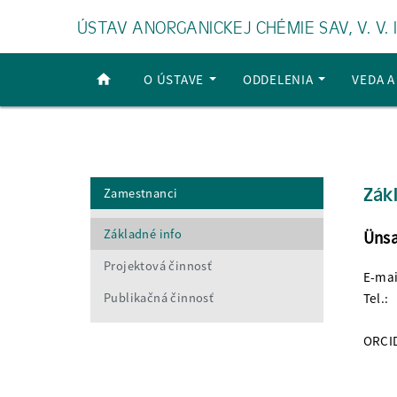
ÚSTAV ANORGANICKEJ CHÉMIE SAV, V. V. I
O ÚSTAVE
ODDELENIA
VEDA 
Zák
Zamestnanci
Základné info
Ünsa
Projektová činnosť
E-mai
Publikačná činnosť
Tel.:
ORCI