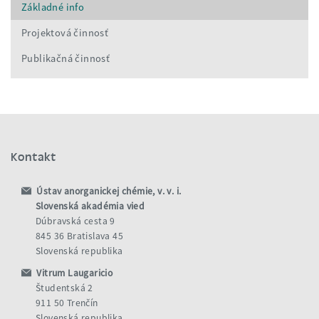
Základné info
Projektová činnosť
Publikačná činnosť
Kontakt
Ústav anorganickej chémie, v. v. i.
Slovenská akadémia vied
Dúbravská cesta 9
845 36 Bratislava 45
Slovenská republika
Vitrum Laugaricio
Študentská 2
911 50 Trenčín
Slovenská republika