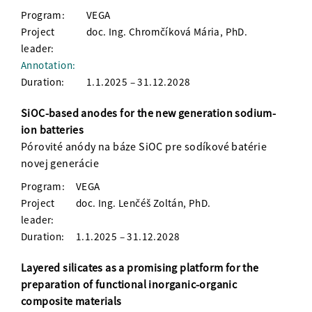
Program:
VEGA
Project
doc. Ing. Chromčíková Mária, PhD.
leader:
Annotation:
Duration:
1.1.2025 – 31.12.2028
SiOC-based anodes for the new generation sodium-
ion batteries
Pórovité anódy na báze SiOC pre sodíkové batérie
novej generácie
Program:
VEGA
Project
doc. Ing. Lenčéš Zoltán, PhD.
leader:
Duration:
1.1.2025 – 31.12.2028
Layered silicates as a promising platform for the
preparation of functional inorganic-organic
composite materials