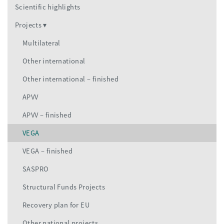
Scientific highlights
Projects
Multilateral
Other international
Other international – finished
APVV
APVV – finished
VEGA
VEGA – finished
SASPRO
Structural Funds Projects
Recovery plan for EU
Other national projects