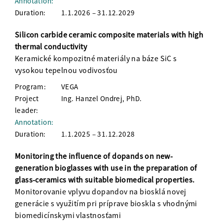
Annotation:
Duration:
1.1.2026 – 31.12.2029
Silicon carbide ceramic composite materials with high
thermal conductivity
Keramické kompozitné materiály na báze SiC s
vysokou tepelnou vodivosťou
Program:
VEGA
Project
Ing. Hanzel Ondrej, PhD.
leader:
Annotation:
Duration:
1.1.2025 – 31.12.2028
Monitoring the influence of dopands on new-
generation bioglasses with use in the preparation of
glass-ceramics with suitable biomedical properties.
Monitorovanie vplyvu dopandov na biosklá novej
generácie s využitím pri príprave bioskla s vhodnými
biomedicínskymi vlastnosťami