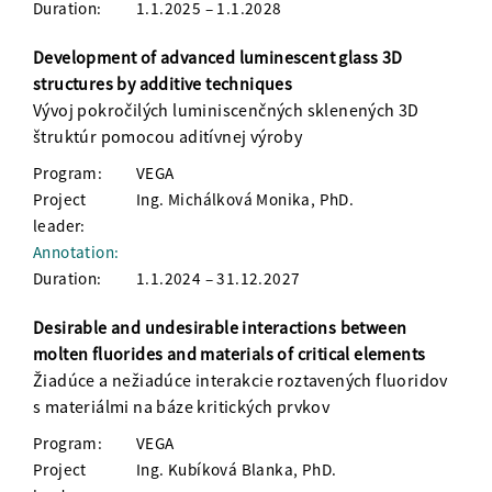
Duration:
1.1.2025 – 1.1.2028
Development of advanced luminescent glass 3D
structures by additive techniques
Vývoj pokročilých luminiscenčných sklenených 3D
štruktúr pomocou aditívnej výroby
Program:
VEGA
Project
Ing. Michálková Monika, PhD.
leader:
Annotation:
Duration:
1.1.2024 – 31.12.2027
Desirable and undesirable interactions between
molten fluorides and materials of critical elements
Žiadúce a nežiadúce interakcie roztavených fluoridov
s materiálmi na báze kritických prvkov
Program:
VEGA
Project
Ing. Kubíková Blanka, PhD.