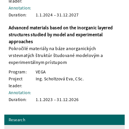
leader:
Annotation:
Duration:
1.1.2024 – 31.12.2027
Advanced materials based on the inorganic layered
structures studied by model and experimental
approaches
Pokročilé materiály na báze anorganických
vrstevnatých štruktúr študované modelovým a
experimentálnym prístupom
Program:
VEGA
Project
Ing. Scholtzová Eva, CSc.
leader:
Annotation:
Duration:
1.1.2023 – 31.12.2026
Research