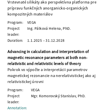
Vrstevnaté silikáty ako perspektívna platforma pre
prípravu funkčných anorganicko-organických
kompozitných materiálov
Program:
VEGA
Project
Ing. Pálková Helena, PhD.
leader:
Duration:
1.1.2025 – 31.12.2028
Advancing in calculation and interpretation of
magnetic resonance parameters at both non-
relativistic and relativistic levels of theory
Pokrok vo výpočte a interpretácii parametrov
magnetickej rezonancie na nerelativistickej ako aj
relativistickej úrovni
Program:
VEGA
Project
Mgr. Komorovský Stanislav, PhD.
leader:
Annotation: