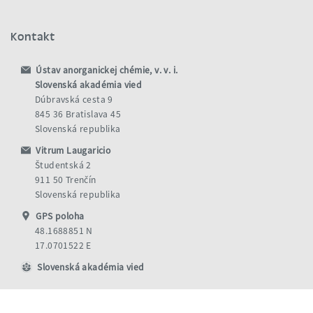
Kontakt
Ústav anorganickej chémie, v. v. i.
Slovenská akadémia vied
Dúbravská cesta 9
845 36 Bratislava 45
Slovenská republika
Vitrum Laugaricio
Študentská 2
911 50 Trenčín
Slovenská republika
GPS poloha
48.1688851 N
17.0701522 E
Slovenská akadémia vied